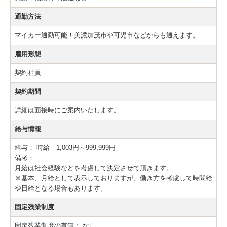
通勤方法
マイカー通勤可能！美濃加茂市や可児市などからも通えます。
雇用形態
契約社員
契約期間
詳細は面接時にご案内いたします。
給与情報
給与：
時給 1,003円～999,999円
備考：
月給は社会経験などを考慮して決定させて頂きます。
※基本、月給として表示しておりますが、働き方を考慮して時間給
や日給となる場合もあります。
固定残業制度
固定残業制度の有無：
なし