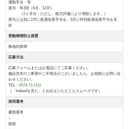
通勤手当 等
賞与 年2回（6月、12月）
（2ヶ月分：ただし、能力評価により増額します。）
賞与とは別に2月に処遇改善手当を、3月に特別処遇改善手当を支
給
受動喫煙防止措置
敷地内禁煙
応募方法
応募フォームまたはお電話にてご応募ください。
施設見学のご希望やご不明点がございましたら、お気軽にお問い合
わせください。
TEL：
0574-73-1311
（「Indeedを見た」とお伝えいただくとスムーズです）
採用選考
書類選考
↓
面接