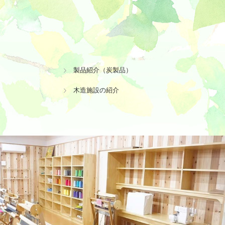
製品紹介（炭製品）
木造施設の紹介
市