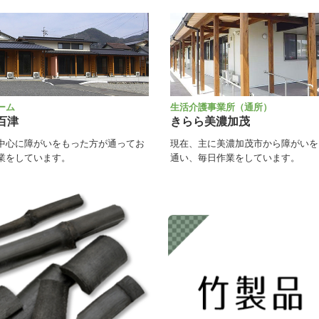
ーム
生活介護事業所（通所）
百津
きらら美濃加茂
中心に障がいをもった方が通ってお
現在、主に美濃加茂市から障がいを
業をしています。
通い、毎日作業をしています。