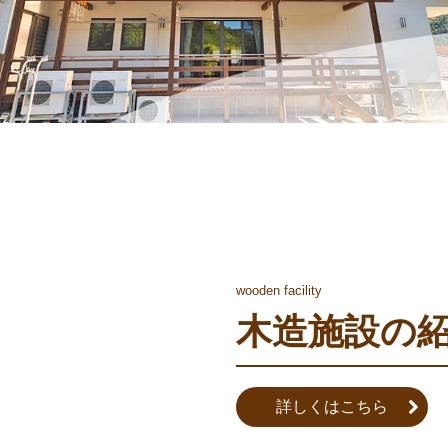
wooden facility
木造施設の
詳しくはこちら