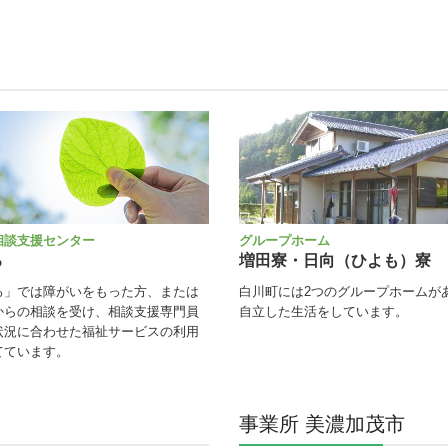
相談支援センター
グループホーム
ろ
増田寮・日向（ひよも）寮
ろ」では障がいをもった方、または
白川町には2つのグループホームが
からの相談を受け、相談支援専門員
自立した生活をしています。
状況に合わせた福祉サービスの利用
てています。
事業所 美濃加茂市