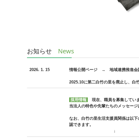
News
お知らせ
2026. 1. 15
情報公開ページ → 地域連携
2025.10に第二白竹の里を廃止し、
採用情報
現在、職員を
募集してい
当法人の特色や先輩たちのメッセージ
なお、白竹の里生活支援員関係は以下
認できます。
↓