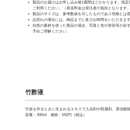
製品のお届けはお申し込み後1週間ほどかかります。指定
ご利用ください。（発送料金は発注者の負担となりま
製品のサイズは、参考数値を示したものであり現物とは
品切れの場合には、納品までに多少お時間をいただきま
自然の素材を使った製品の場合、写真と色や形状等が必
予めご理解ください。
竹酢液
竹炭を作るときに生まれるエキスで入浴剤や防腐剤、害虫駆
容量：300ml 価格：550円（税込）