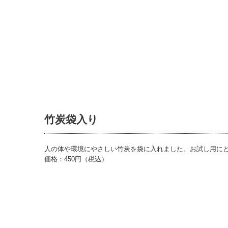
竹炭袋入り
人の体や環境にやさしい竹炭を袋に入れました。お試し用に
価格：450円（税込）