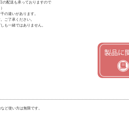
日の配送も承っておりますので
す。）
若干の違いがあります。
す。ご了承ください。
ずしも一緒ではありません。
除など使い方は無限です。