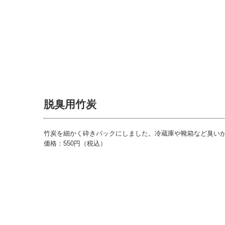
脱臭用竹炭
竹炭を細かく砕きパックにしました。冷蔵庫や靴箱など臭い
価格：550円（税込）