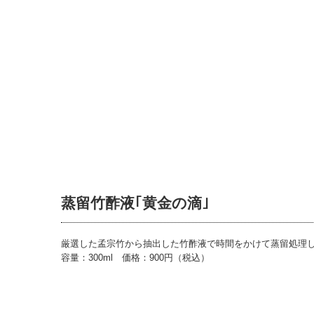
蒸留竹酢液｢黄金の滴｣
厳選した孟宗竹から抽出した竹酢液で時間をかけて蒸留処理
容量：300ml 価格：900円（税込）