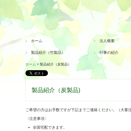
ホーム
法人概要
製品紹介（竹製品）
行事の紹介
ホーム
製品紹介（炭製品）
製品紹介（炭製品)
ご希望の方はお手数ですが下記までご連絡ください。（大量
〈注意事項〉
全国宅配できます。