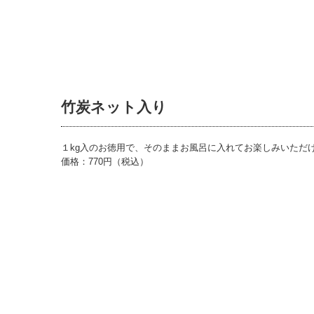
竹炭ネット入り
１kg入のお徳用で、そのままお風呂に入れてお楽しみいただ
価格：770円（税込）