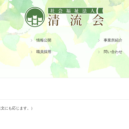
情報公開
事業所紹介
職員採用
問い合わせ
事業所 白川町
事業所 八百津町
事業所 美濃加茂
募集要項 生活支援員【正職員】
募集要項 看護師【正職員】
募集要項 調理員【正職員】
募集要項 運転手【契約職員】
注文にも応じます。）