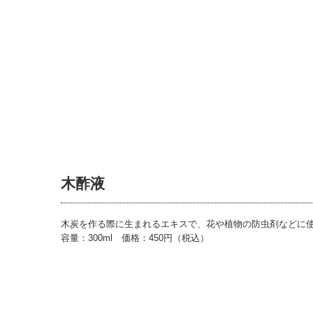
木酢液
木炭を作る際に生まれるエキスで、花や植物の防虫剤などに
容量：300ml 価格：450円（税込）