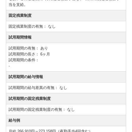
当を支給。
固定残業制度
固定残業制度の有無：
なし
試用期間情報
試用期間の有無：
あり
試用期間の長さ：
6ヶ月
試用期間の条件：
-
試用期間の給与情報
試用期間の給与差異の有無：
なし
試用期間の固定残業制度
試用期間の固定残業制度の有無：
なし
給与例
月給 266,910円～273,158円（夜勤手当4回含む）