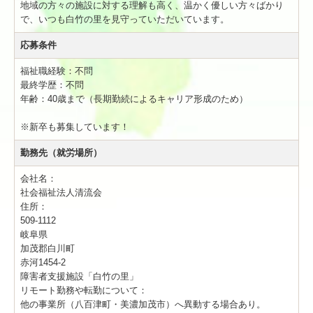
地域の方々の施設に対する理解も高く、温かく優しい方々ばかり
で、いつも白竹の里を見守っていただいています。
応募条件
福祉職経験：不問
最終学歴：不問
年齢：40歳まで（長期勤続によるキャリア形成のため）
※新卒も募集しています！
勤務先（就労場所）
会社名：
社会福祉法人清流会
住所：
509-1112
岐阜県
加茂郡白川町
赤河1454-2
障害者支援施設「白竹の里」
リモート勤務や転勤について：
他の事業所（八百津町・美濃加茂市）へ異動する場合あり。