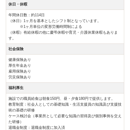
休日・休暇
年間休日数：約114日
（休日）1ヶ月を基本としたシフト制となっています。
※1ヶ月単位の変形労働時間制による
（休暇）有給休暇の他に慶弔休暇や育児・介護休業休暇もありま
す。
社会保険
健康保険あり
厚生年金あり
雇用保険あり
労災保険あり
福利厚生
施設での職員給食は朝食150円、昼・夕食180円で提供します。
教育制度：社会人としての基礎知識・生活支援員の知識及び支援技
術の基礎の研修
ケース検討会（事業所として必要な知識の習得及び個別事例を交え
た研修）
退職金制度：退職金制度に加入済