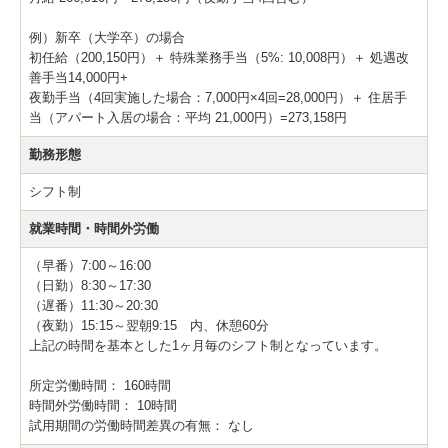
例）新卒（大学卒）の場合
初任給（200,150円）＋ 特殊業務手当（5%: 10,008円）＋ 処遇改
善手当14,000円+
夜勤手当（4回実施した場合：7,000円×4回=28,000円）＋ 住居手
当（アパート入居の場合：平均 21,000円）=273,158円
勤務形態
シフト制
就業時間・時間外労働
（早番）7:00～16:00
（日勤）8:30～17:30
（遅番）11:30～20:30
（夜勤）15:15～翌朝9:15 内、休憩60分
上記の時間を基本とした1ヶ月毎のシフト制となっています。
所定労働時間：
160時間
時間外労働時間：
10時間
試用期間の労働時間差異の有無：
なし