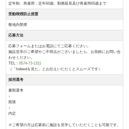
定年制、再雇用：定年60歳、勤務延長及び再雇用65歳まで
受動喫煙防止措置
敷地内禁煙
応募方法
応募フォームまたはお電話にてご応募ください。
施設見学のご希望やご不明点がございましたら、お気軽にお問い合
わせください。
TEL：
0574-73-1311
（「Indeedを見た」とお伝えいただくとスムーズです）
採用選考
書類選考
↓
面接
↓
内定
※ご希望の方は応募前に施設を見学していただくことも可能です。